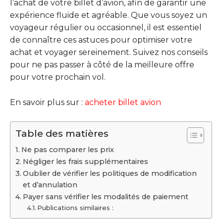
l’achat de votre billet d’avion, afin de garantir une
expérience fluide et agréable. Que vous soyez un
voyageur régulier ou occasionnel, il est essentiel
de connaître ces astuces pour optimiser votre
achat et voyager sereinement. Suivez nos conseils
pour ne pas passer à côté de la meilleure offre
pour votre prochain vol.
En savoir plus sur :
acheter billet avion
Table des matières
Ne pas comparer les prix
Négliger les frais supplémentaires
Oublier de vérifier les politiques de modification
et d’annulation
Payer sans vérifier les modalités de paiement
Publications similaires :