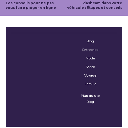
Les conseils pour ne pas
dashcam dans votre
vous faire piéger en ligne
véhicule : Étapes et conseils
Blog
Entreprise
Mode
Santé
Voyage
Famille
Plan du site
Blog