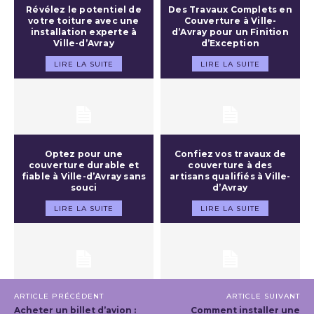
Révélez le potentiel de
Des Travaux Complets en
votre toiture avec une
Couverture à Ville-
installation experte à
d’Avray pour un Finition
Ville-d’Avray
d’Exception
LIRE LA SUITE
LIRE LA SUITE
Optez pour une
Confiez vos travaux de
couverture durable et
couverture à des
fiable à Ville-d’Avray sans
artisans qualifiés à Ville-
souci
d’Avray
LIRE LA SUITE
LIRE LA SUITE
ARTICLE PRÉCÉDENT
ARTICLE SUIVANT
Acheter un billet d’avion :
Comment installer une