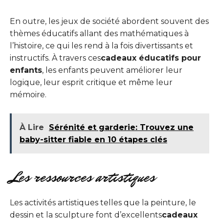
En outre, les jeux de société abordent souvent des
thèmes éducatifs allant des mathématiques à
l’histoire, ce qui les rend à la fois divertissants et
instructifs. À travers ces
cadeaux éducatifs pour
enfants
, les enfants peuvent améliorer leur
logique, leur esprit critique et même leur
mémoire.
À Lire
Sérénité et garderie: Trouvez une
baby-sitter fiable en 10 étapes clés
Les ressources artistiques
Les activités artistiques telles que la peinture, le
dessin et la sculpture font d’excellents
cadeaux