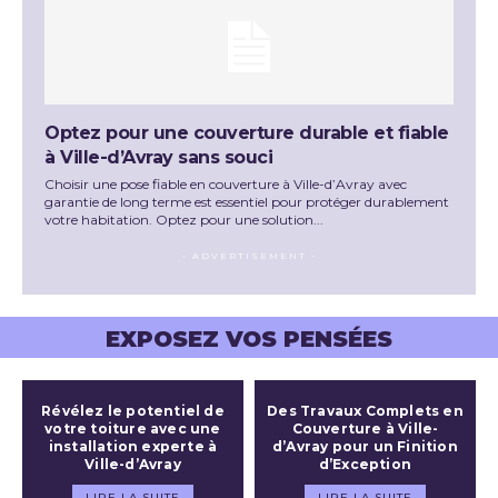
Optez pour une couverture durable et fiable
à Ville-d’Avray sans souci
Choisir une pose fiable en couverture à Ville-d’Avray avec
garantie de long terme est essentiel pour protéger durablement
votre habitation. Optez pour une solution...
- ADVERTISEMENT -
EXPOSEZ VOS PENSÉES
Révélez le potentiel de
Des Travaux Complets en
votre toiture avec une
Couverture à Ville-
installation experte à
d’Avray pour un Finition
Ville-d’Avray
d’Exception
LIRE LA SUITE
LIRE LA SUITE