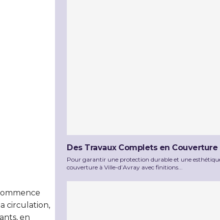
Des Travaux Complets en Couverture à 
Pour garantir une protection durable et une esthétique
couverture à Ville-d’Avray avec finitions...
 commence
a circulation,
dants, en