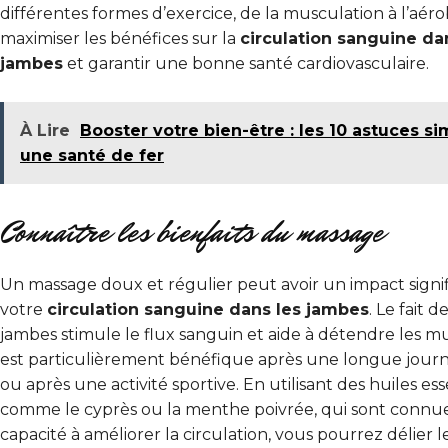
différentes formes d’exercice, de la musculation à l’aéro
maximiser les bénéfices sur la
circulation sanguine da
jambes
et garantir une bonne santé cardiovasculaire.
À Lire
Booster votre bien-être : les 10 astuces s
une santé de fer
Connaître les bienfaits du massage
Un massage doux et régulier peut avoir un impact signifi
votre
circulation sanguine dans les jambes
. Le fait 
jambes stimule le flux sanguin et aide à détendre les mu
est particulièrement bénéfique après une longue journé
ou après une activité sportive. En utilisant des huiles ess
comme le cyprès ou la menthe poivrée, qui sont connu
capacité à améliorer la circulation, vous pourrez délier l