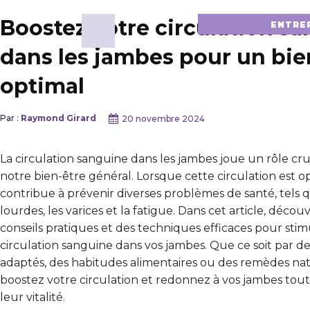
Boostez votre circulation s
ENTRE
dans les jambes pour un bie
optimal
Par :
Raymond Girard
20 novembre 2024
La circulation sanguine dans les jambes joue un rôle cru
notre bien-être général. Lorsque cette circulation est op
contribue à prévenir diverses problèmes de santé, tels 
lourdes, les varices et la fatigue. Dans cet article, décou
conseils pratiques et des techniques efficaces pour stim
circulation sanguine dans vos jambes. Que ce soit par de
adaptés, des habitudes alimentaires ou des remèdes nat
boostez votre circulation et redonnez à vos jambes tout 
leur vitalité.