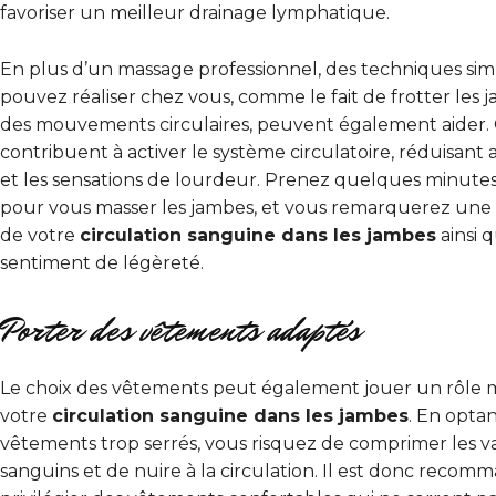
favoriser un meilleur drainage lymphatique.
En plus d’un massage professionnel, des techniques si
pouvez réaliser chez vous, comme le fait de frotter les 
des mouvements circulaires, peuvent également aider. 
contribuent à activer le système circulatoire, réduisant ai
et les sensations de lourdeur. Prenez quelques minute
pour vous masser les jambes, et vous remarquerez une 
de votre
circulation sanguine dans les jambes
ainsi 
sentiment de légèreté.
Porter des vêtements adaptés
Le choix des vêtements peut également jouer un rôle 
votre
circulation sanguine dans les jambes
. En opta
vêtements trop serrés, vous risquez de comprimer les v
sanguins et de nuire à la circulation. Il est donc recom