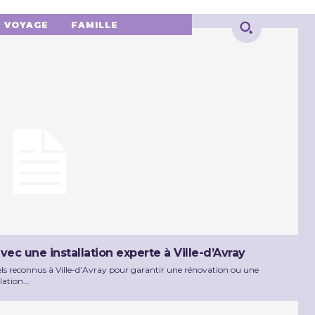
VOYAGE
FAMILLE
vec une installation experte à Ville-d’Avray
nnels reconnus à Ville-d’Avray pour garantir une rénovation ou une
ation...