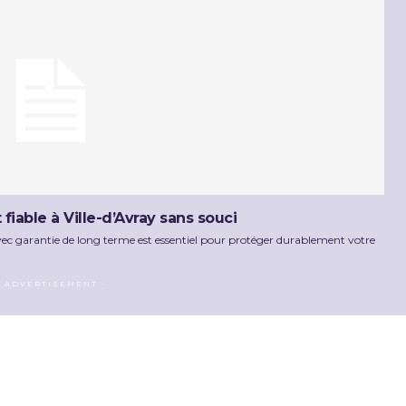
iable à Ville-d’Avray sans souci
avec garantie de long terme est essentiel pour protéger durablement votre
- ADVERTISEMENT -