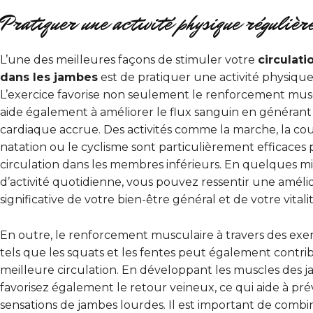
Pratiquer une activité physique régulièr
L’une des meilleures façons de stimuler votre
circulat
dans les jambes
est de pratiquer une activité physique
L’exercice favorise non seulement le renforcement muscu
aide également à améliorer le flux sanguin en générant 
cardiaque accrue. Des activités comme la marche, la cour
natation ou le cyclisme sont particulièrement efficaces p
circulation dans les membres inférieurs. En quelques m
d’activité quotidienne, vous pouvez ressentir une améli
significative de votre bien-être général et de votre vitalit
En outre, le renforcement musculaire à travers des exer
tels que les squats et les fentes peut également contri
meilleure circulation. En développant les muscles des 
favorisez également le retour veineux, ce qui aide à pré
sensations de jambes lourdes. Il est important de combi