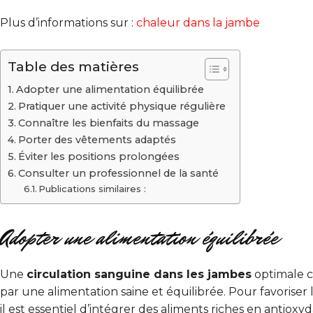
Plus d’informations sur :
chaleur dans la jambe
Table des matières
Adopter une alimentation équilibrée
Pratiquer une activité physique régulière
Connaître les bienfaits du massage
Porter des vêtements adaptés
Éviter les positions prolongées
Consulter un professionnel de la santé
Publications similaires :
Adopter une alimentation équilibrée
Une
circulation sanguine dans les jambes
optimale
par une alimentation saine et équilibrée. Pour favoriser l
il est essentiel d’intégrer des aliments riches en antioxy