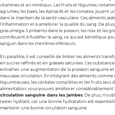
vitamines et en minéraux. Les fruits et légumes, notam
agrumes, les baies, les épinards et les tomates, jouent un
dans le maintien de la santé vasculaire. Ces aliments aid
l’inflammation et à améliorer la qualité du sang. De plus,
gras oméga-3 présents dans le poisson, les noix et les gr
contribuent à fluidifier le sang, ce qui est bénéfique pou
sanguin dans les membres inférieurs.
En parallèle, il est conseillé de limiter les aliments trans
en sucres raffinés et en graisses saturées. Ces substanc
entraîner une augmentation de la pression sanguine e
mauvaise circulation. En intégrant des aliments comme 
légumineuses, les céréales complètes et les fruits secs 
alimentation, vous pouvez améliorer considérablement 
circulation sanguine dans les jambes
. De plus, n’oub
rester hydraté, car une bonne hydratation est essentiel
maintenir une bonne circulation sanguine.