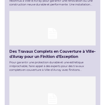
reconnus à Ville-d’Avray pour garantir une rénovation ou une
construction neuve durable et performante. Une installation...
Des Travaux Complets en Couverture à Ville-
d’Avray pour un Finition d’Exception
Pour garantir une protection durable et une esthétique
irréprochable, faire appel à des experts pour des travaux
complets en couverture à Ville-d’Avray avec finitions...