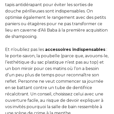
tapis antidérapant pour éviter les sorties de
douche périlleuses sont indispensables. On
optimise également le rangement avec des petits
paniers ou étagères pour ne pas transformer ce
lieu en caverne d’Ali Baba à la première acquisition
de shampooing.
Et n’oubliez pas les
accessoires indispensables
:
le porte-savon, la poubelle (parce que, avouons-le,
l’esthétique du sac plastique n’est pas au top) et
un bon miroir pour ces matins où l’on a besoin
d’un peu plus de temps pour reconnaître son
reflet. Personne ne veut commencer sa journée
en se battant contre un tube de dentifrice
récalcitrant. Un conseil, choisissez celui avec une
ouverture facile, au risque de devoir expliquer à
vos invités pourquoi la salle de bain ressemble à
une scène de crime à la menthe.