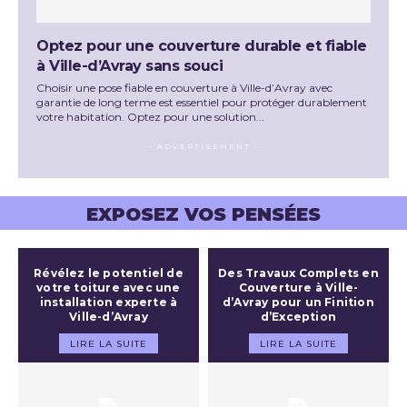
Optez pour une couverture durable et fiable
à Ville-d’Avray sans souci
Choisir une pose fiable en couverture à Ville-d’Avray avec
garantie de long terme est essentiel pour protéger durablement
votre habitation. Optez pour une solution...
- ADVERTISEMENT -
EXPOSEZ VOS PENSÉES
Révélez le potentiel de
Des Travaux Complets en
votre toiture avec une
Couverture à Ville-
installation experte à
d’Avray pour un Finition
Ville-d’Avray
d’Exception
LIRE LA SUITE
LIRE LA SUITE