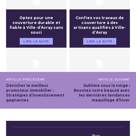
Optez pour une
Confiez vos travaux de
couverture durable et
couverture à des
fiable à Ville-d’Avray sans
artisans qualifiés à Ville-
souci
d’Avray
LIRE LA SUITE
LIRE LA SUITE
ARTICLE PRÉCÉDENT
ARTICLE SUIVANT
Dénicher le meilleur
Sublime sous la neige :
promoteur immobilier :
Boostez votre beauté avec
Stratégies d’investissement
les dernières tendances
gagnantes
maquillage d’hiver
Blog