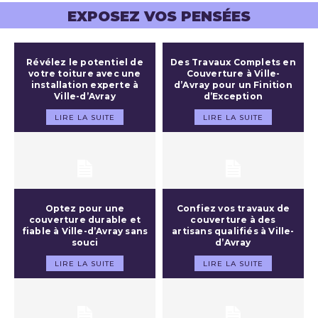
EXPOSEZ VOS PENSÉES
Révélez le potentiel de
Des Travaux Complets en
votre toiture avec une
Couverture à Ville-
installation experte à
d’Avray pour un Finition
Ville-d’Avray
d’Exception
LIRE LA SUITE
LIRE LA SUITE
Optez pour une
Confiez vos travaux de
couverture durable et
couverture à des
fiable à Ville-d’Avray sans
artisans qualifiés à Ville-
souci
d’Avray
LIRE LA SUITE
LIRE LA SUITE