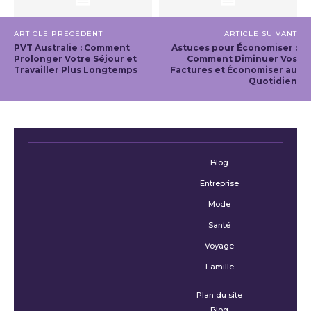
ARTICLE PRÉCÉDENT
ARTICLE SUIVANT
PVT Australie : Comment
Astuces pour Économiser :
Prolonger Votre Séjour et
Comment Diminuer Vos
Travailler Plus Longtemps
Factures et Économiser au
Quotidien
Blog
Entreprise
Mode
Santé
Voyage
Famille
Plan du site
Blog