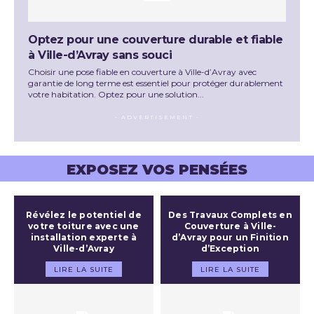
Optez pour une couverture durable et fiable
à Ville-d’Avray sans souci
Choisir une pose fiable en couverture à Ville-d’Avray avec
garantie de long terme est essentiel pour protéger durablement
votre habitation. Optez pour une solution...
- ADVERTISEMENT -
EXPOSEZ VOS PENSÉES
Révélez le potentiel de
Des Travaux Complets en
votre toiture avec une
Couverture à Ville-
installation experte à
d’Avray pour un Finition
Ville-d’Avray
d’Exception
LIRE LA SUITE
LIRE LA SUITE