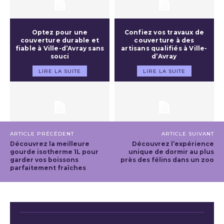
Optez pour une
Confiez vos travaux de
couverture durable et
couverture à des
fiable à Ville-d’Avray sans
artisans qualifiés à Ville-
souci
d’Avray
LIRE LA SUITE
LIRE LA SUITE
ARTICLE PRÉCÉDENT
ARTICLE SUIVANT
Découvrez la meilleure
Découvrez l’expérience
gourde isotherme 1L pour
unique de dormir au plus
garder vos boissons
près des félins dans un zoo
parfaitement fraîches