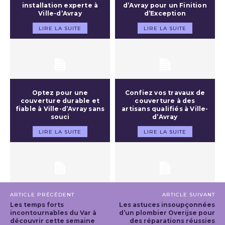
installation experte à
d’Avray pour un Finition
Ville-d’Avray
d’Exception
LIRE LA SUITE
LIRE LA SUITE
Optez pour une
Confiez vos travaux de
couverture durable et
couverture à des
fiable à Ville-d’Avray sans
artisans qualifiés à Ville-
souci
d’Avray
LIRE LA SUITE
LIRE LA SUITE
ARTICLE PRÉCÉDENT
ARTICLE SUIVANT
Les temps forts
Les astuces insoupçonnées
incontournables du Var à
d’un plombier Overijse pour
découvrir cette semaine
des réparations réussies