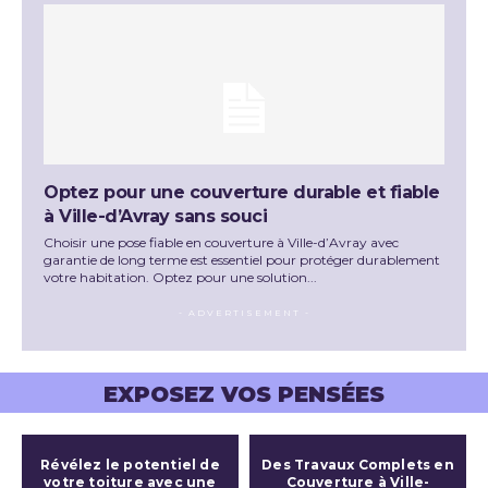
Optez pour une couverture durable et fiable
à Ville-d’Avray sans souci
Choisir une pose fiable en couverture à Ville-d’Avray avec
garantie de long terme est essentiel pour protéger durablement
votre habitation. Optez pour une solution...
- ADVERTISEMENT -
EXPOSEZ VOS PENSÉES
Révélez le potentiel de
Des Travaux Complets en
votre toiture avec une
Couverture à Ville-