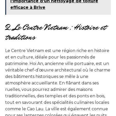
l'importance d'un nettoyage de toiture
efficace à Brive
2. Le Centre Vietnam : Histoire et
traditions
Le Centre Vietnam est une région riche en histoire
et en culture, idéale pour les passionnés de
patrimoine. Hoi An, ancienne ville portuaire, est un
véritable chef-d’œuvre architectural où le charme
des bâtiments historiques se mêle à une
atmosphère accueillante. En flânant dans ses
ruelles, vous pourrez admirer des maisons
traditionnelles, des temples et des ponts en bois,
tout en savourant des spécialités culinaires locales
comme le Cao Lau. La ville est également connue
pour ses lanternes colorées qui égayent les nuits,