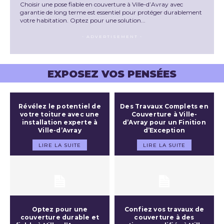
Choisir une pose fiable en couverture à Ville-d’Avray avec
garantie de long terme est essentiel pour protéger durablement
votre habitation. Optez pour une solution...
- ADVERTISEMENT -
EXPOSEZ VOS PENSÉES
Révélez le potentiel de
Des Travaux Complets en
votre toiture avec une
Couverture à Ville-
installation experte à
d’Avray pour un Finition
Ville-d’Avray
d’Exception
LIRE LA SUITE
LIRE LA SUITE
Optez pour une
Confiez vos travaux de
couverture durable et
couverture à des