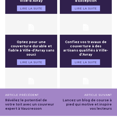
Ville-d’Avray
d’Exception
LIRE LA SUITE
LIRE LA SUITE
Optez pour une
Confiez vos travaux de
couverture durable et
couverture à des
fiable à Ville-d’Avray sans
artisans qualifiés à Ville-
souci
d’Avray
LIRE LA SUITE
LIRE LA SUITE
ARTICLE PRÉCÉDENT
ARTICLE SUIVANT
Révélez le potentiel de
Lancez un blog de course à
votre toit avec un couvreur
pied qui motive et inspire
expert à Vaucresson
vos lecteurs