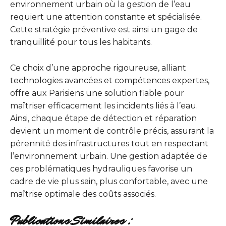
environnement urbain où la gestion de l’eau
requiert une attention constante et spécialisée.
Cette stratégie préventive est ainsi un gage de
tranquillité pour tous les habitants.
Ce choix d’une approche rigoureuse, alliant
technologies avancées et compétences expertes,
offre aux Parisiens une solution fiable pour
maîtriser efficacement les incidents liés à l’eau.
Ainsi, chaque étape de détection et réparation
devient un moment de contrôle précis, assurant la
pérennité des infrastructures tout en respectant
l’environnement urbain. Une gestion adaptée de
ces problématiques hydrauliques favorise un
cadre de vie plus sain, plus confortable, avec une
maîtrise optimale des coûts associés.
Publications Similaires :