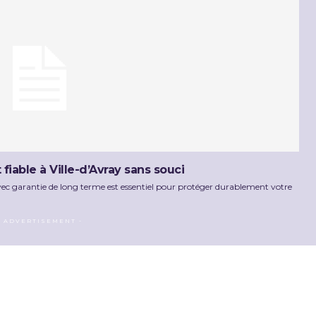
iable à Ville-d’Avray sans souci
avec garantie de long terme est essentiel pour protéger durablement votre
- ADVERTISEMENT -