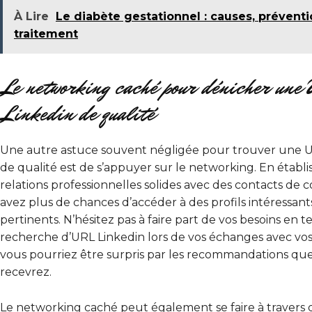
À Lire
Le diabète gestationnel : causes, préventi
traitement
Le networking caché pour dénicher un
Linkedin de qualité
Une autre astuce souvent négligée pour trouver une 
de qualité est de s’appuyer sur le networking. En établi
relations professionnelles solides avec des contacts de 
avez plus de chances d’accéder à des profils intéressant
pertinents. N’hésitez pas à faire part de vos besoins en 
recherche d’URL Linkedin lors de vos échanges avec vos
vous pourriez être surpris par les recommandations qu
recevrez.
Le networking caché peut également se faire à travers