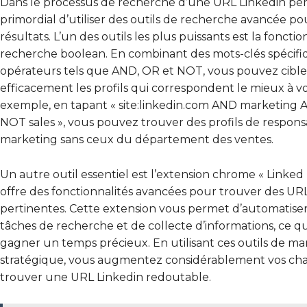
Dans le processus de recherche d’une URL Linkedin perti
primordial d’utiliser des outils de recherche avancée pou
résultats. L’un des outils les plus puissants est la fonctio
recherche boolean. En combinant des mots-clés spécifi
opérateurs tels que AND, OR et NOT, vous pouvez cible
efficacement les profils qui correspondent le mieux à vos
exemple, en tapant « site:linkedin.com AND marketin
NOT sales », vous pouvez trouver des profils de respons
marketing sans ceux du département des ventes.
Un autre outil essentiel est l’extension chrome « Linked
offre des fonctionnalités avancées pour trouver des UR
pertinentes. Cette extension vous permet d’automatiser
tâches de recherche et de collecte d’informations, ce qui
gagner un temps précieux. En utilisant ces outils de ma
stratégique, vous augmentez considérablement vos ch
trouver une URL Linkedin redoutable.