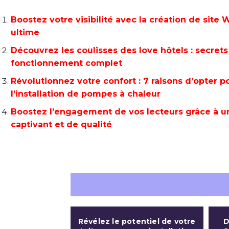
Boostez votre visibilité avec la création de site
ultime
Découvrez les coulisses des love hôtels : secrets
fonctionnement complet
Révolutionnez votre confort : 7 raisons d’opter p
l’installation de pompes à chaleur
Boostez l’engagement de vos lecteurs grâce à u
captivant et de qualité
Révélez le potentiel de votre
D