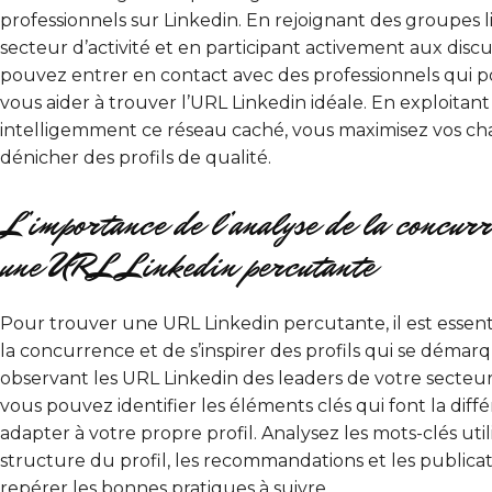
professionnels sur Linkedin. En rejoignant des groupes li
secteur d’activité et en participant activement aux discu
pouvez entrer en contact avec des professionnels qui p
vous aider à trouver l’URL Linkedin idéale. En exploitant
intelligemment ce réseau caché, vous maximisez vos ch
dénicher des profils de qualité.
L’importance de l’analyse de la concur
une URL Linkedin percutante
Pour trouver une URL Linkedin percutante, il est essent
la concurrence et de s’inspirer des profils qui se démar
observant les URL Linkedin des leaders de votre secteur 
vous pouvez identifier les éléments clés qui font la diffé
adapter à votre propre profil. Analysez les mots-clés utili
structure du profil, les recommandations et les publica
repérer les bonnes pratiques à suivre.