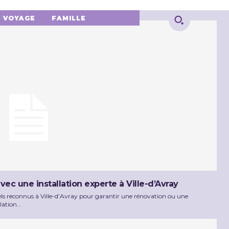
VOYAGE
FAMILLE
vec une installation experte à Ville-d’Avray
nnels reconnus à Ville-d’Avray pour garantir une rénovation ou une
ation...