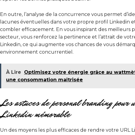
En outre, l’analyse de la concurrence vous permet d’iden
lacunes éventuelles dans votre propre profil Linkedin et
combler efficacement. En vous inspirant des meilleurs pr
secteur, vous renforcez la pertinence et l’attrait de vot
Linkedin, ce qui augmente vos chances de vous démar
environnement concurrentiel.
À Lire
Optimisez votre énergie grâce au wattmè
une consommation maîtrisée
Les astuces de personal branding pour
Linkedin mémorable
Un des moyens les plus efficaces de rendre votre URL L