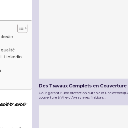
nkedin
qualité
L Linkedin
n
Des Travaux Complets en Couverture à 
Pour garantir une protection durable et une esthétique
couverture à Ville-d’Avray avec finitions...
uver une