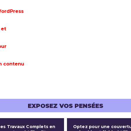
 WordPress
 et
our
n contenu
EXPOSEZ VOS PENSÉES
es Travaux Complets en
Optez pour une couvert