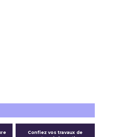
ure
Confiez vos travaux de