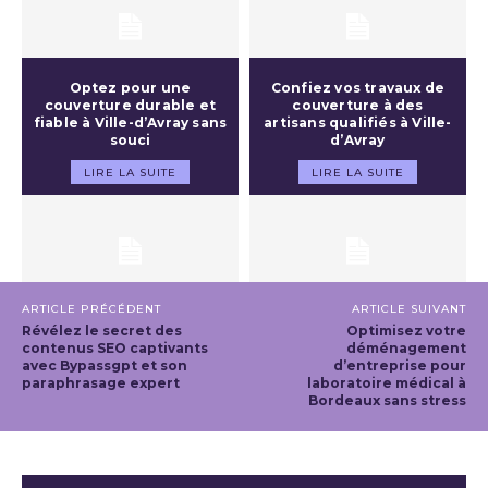
Optez pour une
Confiez vos travaux de
couverture durable et
couverture à des
fiable à Ville-d’Avray sans
artisans qualifiés à Ville-
souci
d’Avray
LIRE LA SUITE
LIRE LA SUITE
ARTICLE PRÉCÉDENT
ARTICLE SUIVANT
Révélez le secret des
Optimisez votre
contenus SEO captivants
déménagement
avec Bypassgpt et son
d’entreprise pour
paraphrasage expert
laboratoire médical à
Bordeaux sans stress