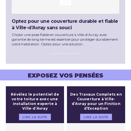
Optez pour une couverture durable et fiable
à Ville-d’Avray sans souci
Choisir une pose fiable en couverture à Ville-d’Avray avec
garantie de long terme est essentiel pour protéger durablement
votre habitation. Optez pour une solution...
- ADVERTISEMENT -
EXPOSEZ VOS PENSÉES
Révélez le potentiel de
Des Travaux Complets en
votre toiture avec une
Couverture à Ville-
installation experte à
d’Avray pour un Finition
Ville-d’Avray
d’Exception
LIRE LA SUITE
LIRE LA SUITE