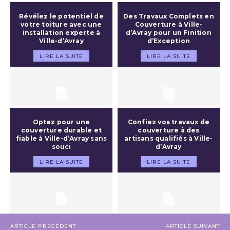
Révélez le potentiel de
Des Travaux Complets en
votre toiture avec une
Couverture à Ville-
installation experte à
d’Avray pour un Finition
Ville-d’Avray
d’Exception
LIRE LA SUITE
LIRE LA SUITE
Optez pour une
Confiez vos travaux de
couverture durable et
couverture à des
fiable à Ville-d’Avray sans
artisans qualifiés à Ville-
souci
d’Avray
LIRE LA SUITE
LIRE LA SUITE
ARTICLE PRÉCÉDENT
ARTICLE SUIVANT