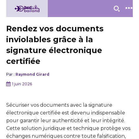
Rendez vos documents
inviolables grâce à la
signature électronique
certifiée
Par :
Raymond Girard
1 juin 2026
Sécuriser vos documents avec la signature
électronique certifiée est devenu indispensable
pour garantir leur authenticité et leur intégrité.
Cette solution juridique et technique protège vos
échanges numériques contre toute falsification,