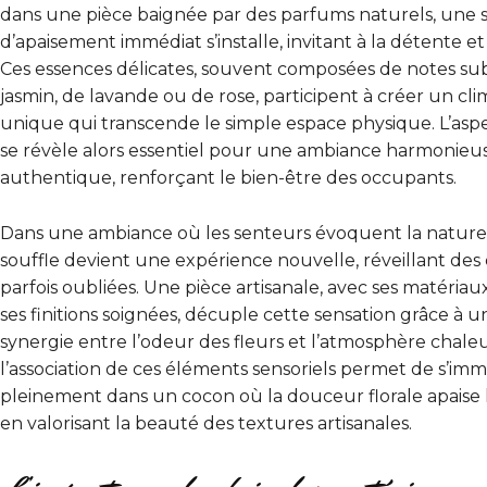
dans une pièce baignée par des parfums naturels, une 
d’apaisement immédiat s’installe, invitant à la détente et 
Ces essences délicates, souvent composées de notes sub
jasmin, de lavande ou de rose, participent à créer un clim
unique qui transcende le simple espace physique. L’aspe
se révèle alors essentiel pour une ambiance harmonieu
authentique, renforçant le bien-être des occupants.
Dans une ambiance où les senteurs évoquent la natur
souffle devient une expérience nouvelle, réveillant des
parfois oubliées. Une pièce artisanale, avec ses matériau
ses finitions soignées, décuple cette sensation grâce à u
synergie entre l’odeur des fleurs et l’atmosphère chaleu
l’association de ces éléments sensoriels permet de s’im
pleinement dans un cocon où la douceur florale apaise l
en valorisant la beauté des textures artisanales.