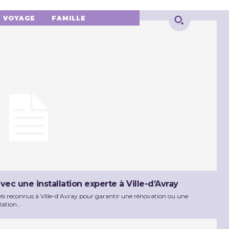
VOYAGE
FAMILLE
vec une installation experte à Ville-d’Avray
nnels reconnus à Ville-d’Avray pour garantir une rénovation ou une
ation...