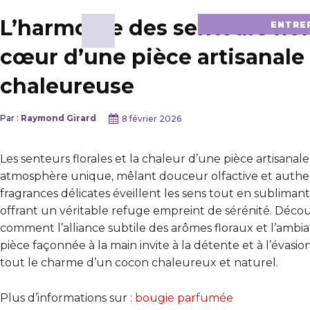
L’harmonie des senteurs flor
ENTRE
cœur d’une pièce artisanale
chaleureuse
Par :
Raymond Girard
8 février 2026
Les senteurs florales et la chaleur d’une pièce artisanal
atmosphère unique, mêlant douceur olfactive et authen
fragrances délicates éveillent les sens tout en sublimant
offrant un véritable refuge empreint de sérénité. Déco
comment l’alliance subtile des arômes floraux et l’ambi
pièce façonnée à la main invite à la détente et à l’évasio
tout le charme d’un cocon chaleureux et naturel.
Plus d’informations sur :
bougie parfumée