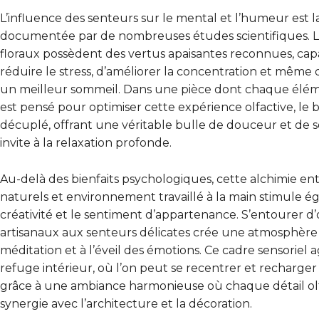
L’influence des senteurs sur le mental et l’humeur est
documentée par de nombreuses études scientifiques. L
floraux possèdent des vertus apaisantes reconnues, cap
réduire le stress, d’améliorer la concentration et même 
un meilleur sommeil. Dans une pièce dont chaque élém
est pensé pour optimiser cette expérience olfactive, le b
décuplé, offrant une véritable bulle de douceur et de s
invite à la relaxation profonde.
Au-delà des bienfaits psychologiques, cette alchimie e
naturels et environnement travaillé à la main stimule é
créativité et le sentiment d’appartenance. S’entourer d’
artisanaux aux senteurs délicates crée une atmosphère 
méditation et à l’éveil des émotions. Ce cadre sensoriel
refuge intérieur, où l’on peut se recentrer et recharger
grâce à une ambiance harmonieuse où chaque détail olfa
synergie avec l’architecture et la décoration.