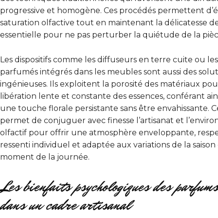
progressive et homogène. Ces procédés permettent d’é
saturation olfactive tout en maintenant la délicatesse d
essentielle pour ne pas perturber la quiétude de la pièc
Les dispositifs comme les diffuseurs en terre cuite ou le
parfumés intégrés dans les meubles sont aussi des solut
ingénieuses. Ils exploitent la porosité des matériaux po
libération lente et constante des essences, conférant ains
une touche florale persistante sans être envahissante. Ce
permet de conjuguer avec finesse l’artisanat et l’envi
olfactif pour offrir une atmosphère enveloppante, res
ressenti individuel et adaptée aux variations de la saiso
moment de la journée.
Les bienfaits psychologiques des parfums
dans un cadre artisanal