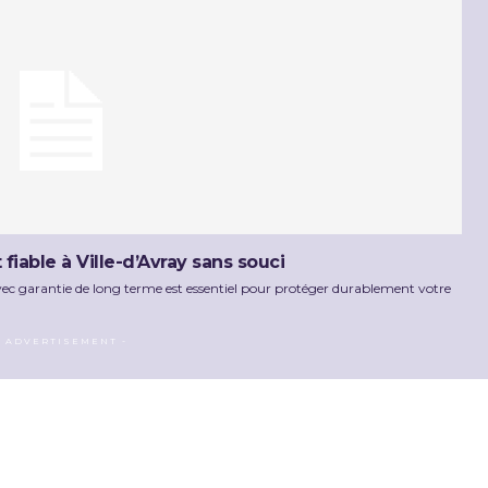
iable à Ville-d’Avray sans souci
avec garantie de long terme est essentiel pour protéger durablement votre
- ADVERTISEMENT -