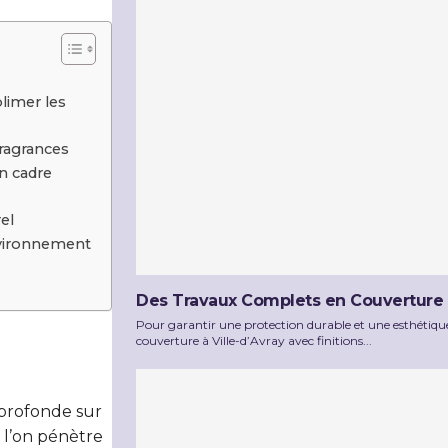
limer les
fragrances
n cadre
el
nvironnement
Des Travaux Complets en Couverture à 
Pour garantir une protection durable et une esthétique
couverture à Ville-d’Avray avec finitions...
 profonde sur
 l’on pénètre