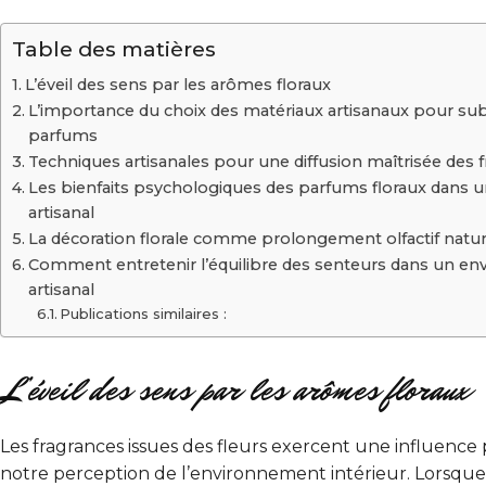
Table des matières
L’éveil des sens par les arômes floraux
L’importance du choix des matériaux artisanaux pour sub
parfums
Techniques artisanales pour une diffusion maîtrisée des 
Les bienfaits psychologiques des parfums floraux dans u
artisanal
La décoration florale comme prolongement olfactif natur
Comment entretenir l’équilibre des senteurs dans un e
artisanal
Publications similaires :
L’éveil des sens par les arômes floraux
Les fragrances issues des fleurs exercent une influence
notre perception de l’environnement intérieur. Lorsque