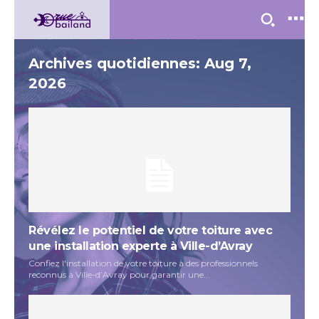
Archives quotidiennes: Aug 7,
2026
Révélez le potentiel de votre toiture avec
une installation experte à Ville-d’Avray
Confiez l'installation de votre toiture à des professionnels
reconnus à Ville-d’Avray pour garantir une...