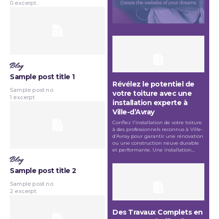
0 excerpt.
Blog
Sample post title 1
Révélez le potentiel de
Sample post no
votre toiture avec une
1 excerpt.
installation experte à
Ville-d’Avray
Confiez l'installation de votre toiture
à des professionnels reconnus à Ville-
d’Avray pour garantir une rénovation
ou une construction neuve durable
et performante. Une installation...
Blog
Sample post title 2
Sample post no
2 excerpt.
Des Travaux Complets en