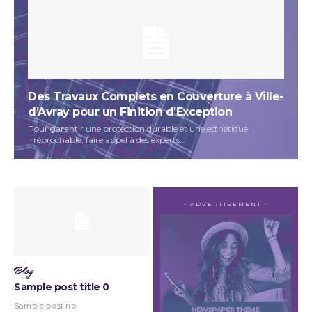
Des Travaux Complets en Couverture à Ville-
d’Avray pour un Finition d’Exception
Pour garantir une protection durable et une esthétique
irréprochable, faire appel à des experts...
- ADVERTISEMENT -
Blog
Sample post title 0
Sample post no