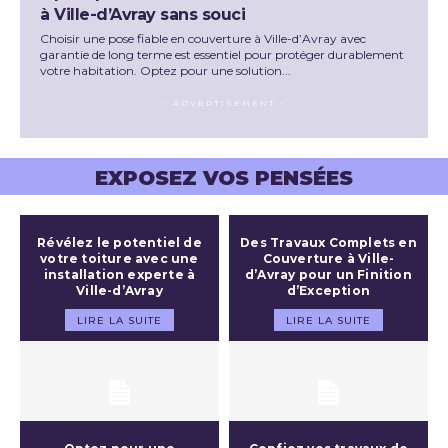
à Ville-d’Avray sans souci
Choisir une pose fiable en couverture à Ville-d’Avray avec
garantie de long terme est essentiel pour protéger durablement
votre habitation. Optez pour une solution...
- ADVERTISEMENT -
EXPOSEZ VOS PENSÉES
Révélez le potentiel de
Des Travaux Complets en
votre toiture avec une
Couverture à Ville-
installation experte à
d’Avray pour un Finition
Ville-d’Avray
d’Exception
LIRE LA SUITE
LIRE LA SUITE