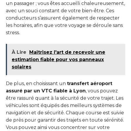
un passager ; vous êtes accueilli chaleureusement,
avec un souci constant de votre bien-être. Ces
conducteurs s’assurent également de respecter
les horaires, afin que votre voyage se déroule sans
stress.
À Lire
Maîtrisez l'art de recevoir une
estimation fiable pour vos panneaux
solaires
De plus, en choisissant un
transfert aéroport
assuré par un VTC fiable à Lyon
, vous pouvez
être rassuré quant à la sécurité de votre trajet. Les
véhicules sont équipés des meilleurs systèmes de
navigation et de sécurité. Chaque course est suivie
de près pour garantir des trajets en toute sérénité.
Vous pouvez ainsi vous concentrer sur votre