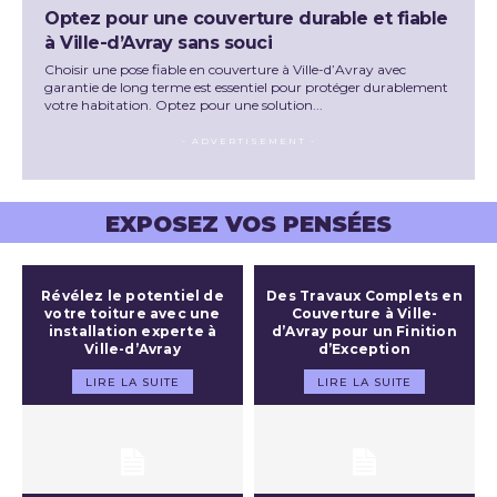
Optez pour une couverture durable et fiable
à Ville-d’Avray sans souci
Choisir une pose fiable en couverture à Ville-d’Avray avec
garantie de long terme est essentiel pour protéger durablement
votre habitation. Optez pour une solution...
- ADVERTISEMENT -
EXPOSEZ VOS PENSÉES
Révélez le potentiel de
Des Travaux Complets en
votre toiture avec une
Couverture à Ville-
installation experte à
d’Avray pour un Finition
Ville-d’Avray
d’Exception
LIRE LA SUITE
LIRE LA SUITE