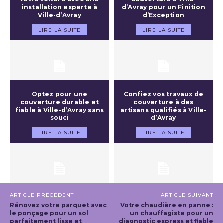
installation experte à
d’Avray pour un Finition
Ville-d’Avray
d’Exception
LIRE LA SUITE
LIRE LA SUITE
Optez pour une
Confiez vos travaux de
couverture durable et
couverture à des
fiable à Ville-d’Avray sans
artisans qualifiés à Ville-
souci
d’Avray
LIRE LA SUITE
LIRE LA SUITE
ARTICLE PRÉCÉDENT
ARTICLE SUIVANT
Rénovez votre parquet avec
Votre chaudière en panne :
le ponçage pour un sol
un chauffagiste pour un
parfaitement lisse et
diagnostic express et fiable