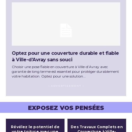
Optez pour une couverture durable et fiable
à Ville-d’Avray sans souci
Choisir une pose fiable en couverture à Ville-d’Avray avec
garantie de long terme est essentiel pour protéger durablement
votre habitation. Optez pour une solution...
- ADVERTISEMENT -
EXPOSEZ VOS PENSÉES
Révélez le potentiel de
Des Travaux Complets en
votre toiture avec une
Couverture à Ville-