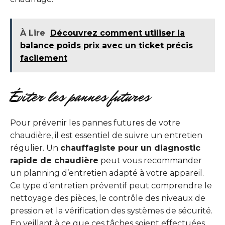
À Lire
Découvrez comment utiliser la
balance poids prix avec un ticket précis
facilement
Éviter les pannes futures
Pour prévenir les pannes futures de votre
chaudière, il est essentiel de suivre un entretien
régulier. Un
chauffagiste pour un diagnostic
rapide de chaudière
peut vous recommander
un planning d’entretien adapté à votre appareil.
Ce type d’entretien préventif peut comprendre le
nettoyage des pièces, le contrôle des niveaux de
pression et la vérification des systèmes de sécurité.
En veillant à ce que ces tâches soient effectuées