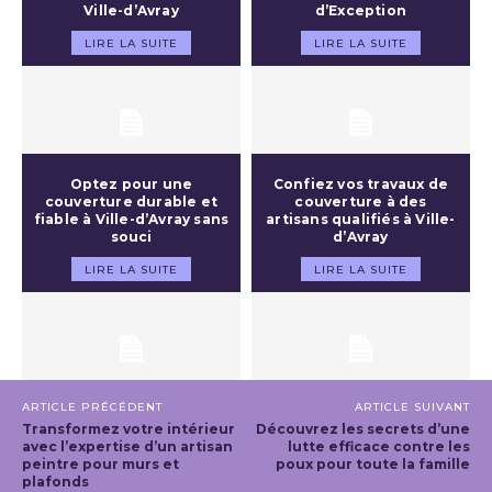
Ville-d’Avray
d’Exception
LIRE LA SUITE
LIRE LA SUITE
Optez pour une
Confiez vos travaux de
couverture durable et
couverture à des
fiable à Ville-d’Avray sans
artisans qualifiés à Ville-
souci
d’Avray
LIRE LA SUITE
LIRE LA SUITE
ARTICLE PRÉCÉDENT
ARTICLE SUIVANT
Transformez votre intérieur
Découvrez les secrets d’une
avec l’expertise d’un artisan
lutte efficace contre les
peintre pour murs et
poux pour toute la famille
plafonds