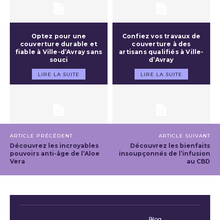
Optez pour une
Confiez vos travaux de
couverture durable et
couverture à des
fiable à Ville-d’Avray sans
artisans qualifiés à Ville-
souci
d’Avray
LIRE LA SUITE
LIRE LA SUITE
ARTICLE PRÉCÉDENT
ARTICLE SUIVANT
Découvrez les incroyables
Découvrez les bienfaits
pouvoirs anti-âge de l’Aloe
insoupçonnés de l’infusion
Vera
au CBD
Blog