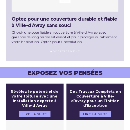
Optez pour une couverture durable et fiable
à Ville-d’Avray sans souci
Choisir une pose fiable en couverture à Ville-d’Avray avec
garantie de long terme est essentiel pour protéger durablement
votre habitation. Optez pour une solution...
- ADVERTISEMENT -
EXPOSEZ VOS PENSÉES
Révélez le potentiel de
Des Travaux Complets en
votre toiture avec une
Couverture à Ville-
installation experte à
d’Avray pour un Finition
Ville-d’Avray
d’Exception
LIRE LA SUITE
LIRE LA SUITE