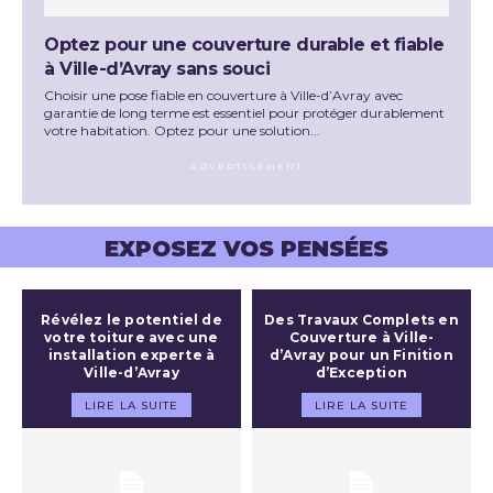
Optez pour une couverture durable et fiable
à Ville-d’Avray sans souci
Choisir une pose fiable en couverture à Ville-d’Avray avec
garantie de long terme est essentiel pour protéger durablement
votre habitation. Optez pour une solution...
- ADVERTISEMENT -
EXPOSEZ VOS PENSÉES
Révélez le potentiel de
Des Travaux Complets en
votre toiture avec une
Couverture à Ville-
installation experte à
d’Avray pour un Finition
Ville-d’Avray
d’Exception
LIRE LA SUITE
LIRE LA SUITE