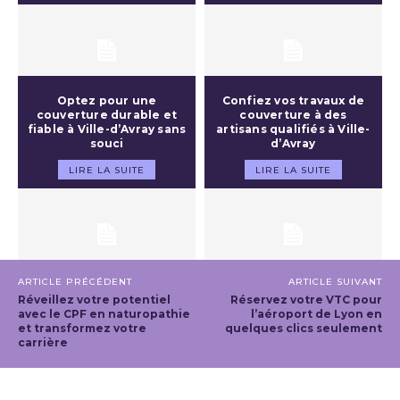
Optez pour une
Confiez vos travaux de
couverture durable et
couverture à des
fiable à Ville-d’Avray sans
artisans qualifiés à Ville-
souci
d’Avray
LIRE LA SUITE
LIRE LA SUITE
ARTICLE PRÉCÉDENT
ARTICLE SUIVANT
Réveillez votre potentiel
Réservez votre VTC pour
avec le CPF en naturopathie
l’aéroport de Lyon en
et transformez votre
quelques clics seulement
carrière