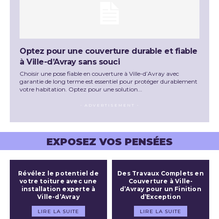
Optez pour une couverture durable et fiable
à Ville-d’Avray sans souci
Choisir une pose fiable en couverture à Ville-d’Avray avec
garantie de long terme est essentiel pour protéger durablement
votre habitation. Optez pour une solution...
- ADVERTISEMENT -
EXPOSEZ VOS PENSÉES
Révélez le potentiel de
Des Travaux Complets en
votre toiture avec une
Couverture à Ville-
installation experte à
d’Avray pour un Finition
Ville-d’Avray
d’Exception
LIRE LA SUITE
LIRE LA SUITE